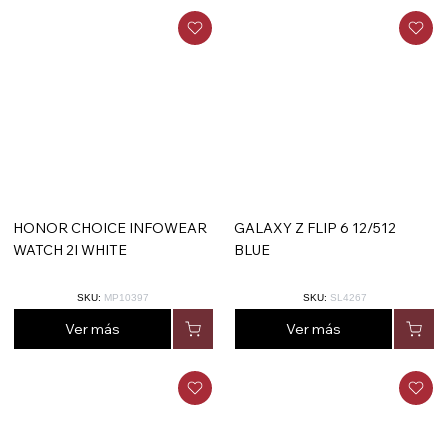
HONOR CHOICE INFOWEAR
GALAXY Z FLIP 6 12/512
WATCH 2I WHITE
BLUE
SKU:
MP10397
SKU:
SL4267
Ver más
Ver más