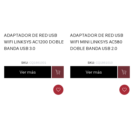
ADAPTADOR DE RED USB
ADAPTADOR DE RED USB
WIFI LINKSYS AC1200 DOBLE
WIFI MINI LINKSYS AC580
BANDA USB 3.0
DOBLE BANDA USB 2.0
SKU:
CQ1861001
SKU:
CQ1861010
Ver más
Ver más