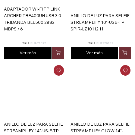
ADAPTADOR WI-FI TP LINK
ARCHER TBE400UH USB 3.0
ANILLO DE LUZ PARA SELFIE
TRIBANDA BE6500 2882
STREAMPLIFY 10"-USB-TP
MBPS / 6
SPIR-LZ10112.11
SKU:
EUAC1092
SKU:
EU1226132
Ver más
Ver más
ANILLO DE LUZ PARA SELFIE
ANILLO DE LUZ PARA SELFIE
STREAMPLIFY 14"-US-F-TP
STREAMPLIFY GLOW 14"-