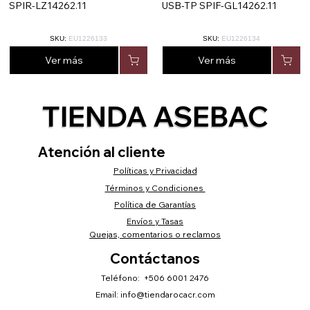
SPIR-LZ14262.11
USB-TP SPIF-GL14262.11
SKU:
EU1226133
SKU:
EU1226134
Ver más
Ver más
TIENDA ASEBAC
Atención al cliente
Políticas y Privacidad
Términos y Condiciones
Política de Garantías
Envíos y Tasas
Quejas, comentarios o reclamos
Contáctanos
Teléfono: +506 6001 2476
Email:
info@tiendarocacr.com