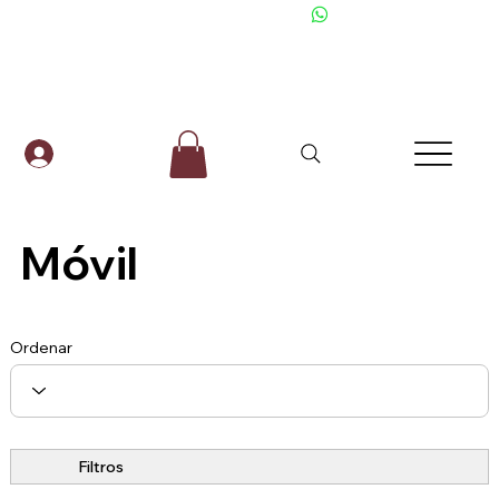
+506 6001-2476
Móvil
Ordenar
Filtros