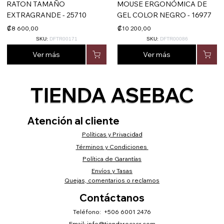
RATON TAMAÑO
MOUSE ERGONÓMICA DE
EXTRAGRANDE - 25710
GEL COLOR NEGRO - 16977
₡8 600,00
₡10 200,00
SKU:
DFTR00171
SKU:
DFTR00086
Ver más
Ver más
TIENDA ASEBAC
Atención al cliente
Políticas y Privacidad
Términos y Condiciones
Política de Garantías
Envíos y Tasas
Quejas, comentarios o reclamos
Contáctanos
Teléfono: +506 6001 2476
Email:
info@tiendarocacr.com