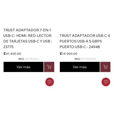
TRUST ADAPTADOR 7-EN-1
USB-C- HDMI- RED-LECTOR
TRUST ADAPTADOR USB-C 4
DE TARJETAS USB-C Y USB -
PUERTOS USB-A 5 GBPS
23775
PUERTO USB-C - 24948
₡41 400,00
₡14 000,00
SKU:
DFTR00041
SKU:
DFTR00043
Ver más
Ver más