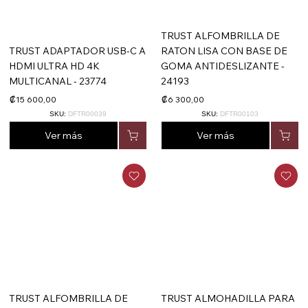
TRUST ALFOMBRILLA DE
TRUST ADAPTADOR USB-C A
RATON LISA CON BASE DE
HDMI ULTRA HD 4K
GOMA ANTIDESLIZANTE -
MULTICANAL - 23774
24193
₡15 600,00
₡6 300,00
SKU:
DFTR00039
SKU:
DFTR00103
Ver más
Ver más
TRUST ALFOMBRILLA DE
TRUST ALMOHADILLA PARA