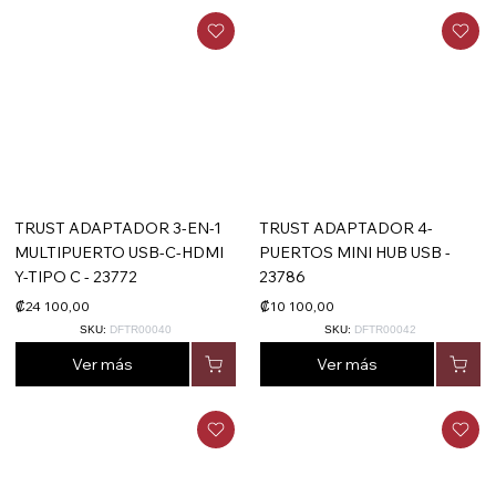
TRUST ADAPTADOR 3-EN-1
TRUST ADAPTADOR 4-
MULTIPUERTO USB-C-HDMI
PUERTOS MINI HUB USB -
Y-TIPO C - 23772
23786
₡24 100,00
₡10 100,00
SKU:
DFTR00040
SKU:
DFTR00042
Ver más
Ver más