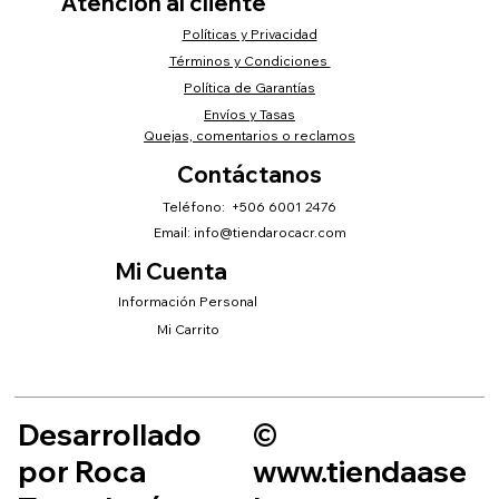
Atención al cliente
Políticas y Privacidad
Términos y Condiciones
Política de Garantías
Envíos y Tasas
Quejas, comentarios o reclamos
Contáctanos
Teléfono: +506 6001 2476
Email:
info@tiendarocacr.com
Mi Cuenta
Información Personal
Mi Carrito
Desarrollado
©
por Roca
www.tiendaase