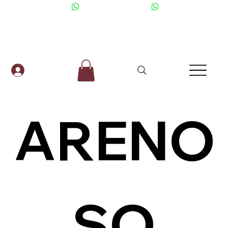
+506 6001-2476
ARENO
SO