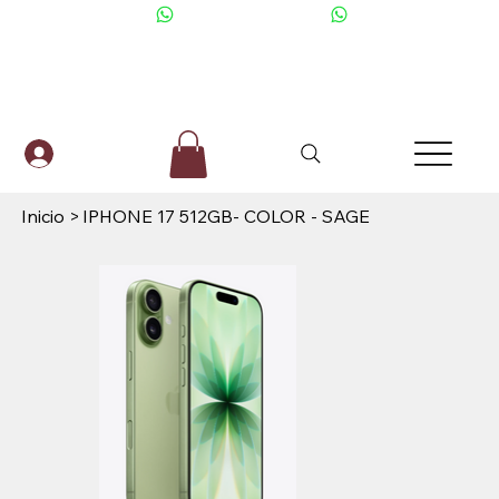
+506 6001-2476
Inicio
>
IPHONE 17 512GB- COLOR - SAGE