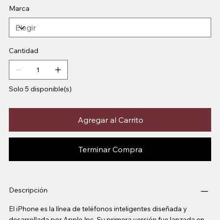
Marca
Cantidad
Solo 5 disponible(s)
Agregar al Carrito
Terminar Compra
Descripción
El iPhone es la línea de teléfonos inteligentes diseñada y
desarrollada por Apple Inc. Su primera versión fue lanzada en