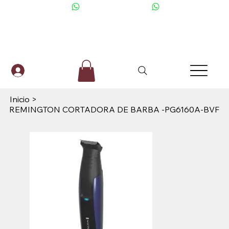
+506 6001-2476
Inicio
>
REMINGTON CORTADORA DE BARBA -PG6160A-BVF