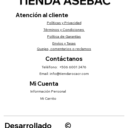
TIENDA ASEBAC
Atención al cliente
Políticas y Privacidad
Términos y Condiciones
Política de Garantías
Envíos y Tasas
Quejas, comentarios o reclamos
Contáctanos
Teléfono: +506 6001 2476
Email:
info@tiendarocacr.com
Mi Cuenta
Información Personal
Mi Carrito
Desarrollado
©