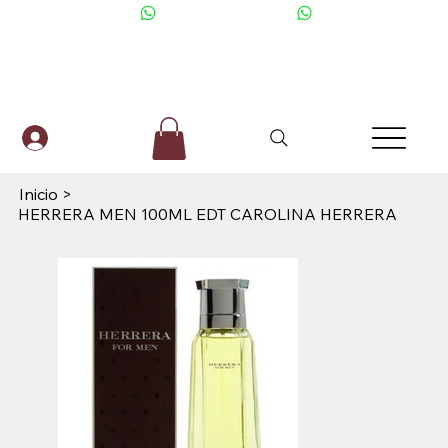
+506 6001-2476
Inicio
>
HERRERA MEN 100ML EDT CAROLINA HERRERA