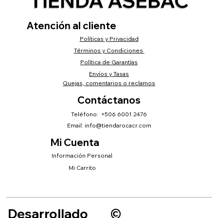
TIENDA ASEBAC
Atención al cliente
Políticas y Privacidad
Términos y Condiciones
Política de Garantías
Envíos y Tasas
Quejas, comentarios o reclamos
Contáctanos
Teléfono: +506 6001 2476
Email:
info@tiendarocacr.com
Mi Cuenta
Información Personal
Mi Carrito
Desarrollado
©