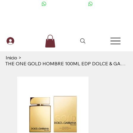
+506 6001-2476
Inicio
>
THE ONE GOLD HOMBRE 100ML EDP DOLCE & GABBANA