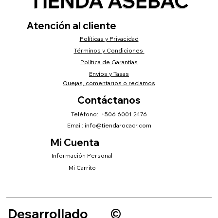
TIENDA ASEBAC
Atención al cliente
Políticas y Privacidad
Términos y Condiciones
Política de Garantías
Envíos y Tasas
Quejas, comentarios o reclamos
Contáctanos
Teléfono: +506 6001 2476
Email:
info@tiendarocacr.com
Mi Cuenta
Información Personal
Mi Carrito
Desarrollado
©