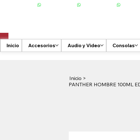
+506 6001-2476
Inicio
Accesorios
Audio y Video
Consolas
Inicio
>
PANTHER HOMBRE 100ML E