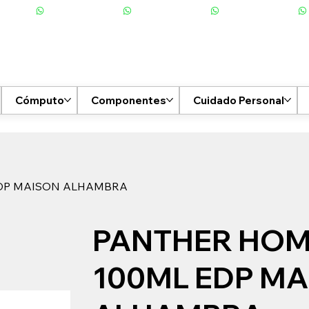
Cómputo
Componentes
Cuidado Personal
DP MAISON ALHAMBRA
PANTHER HO
100ML EDP M