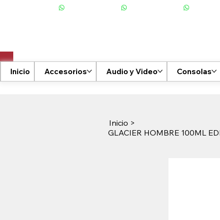
+506 6001-2476
Inicio
Accesorios
Audio y Video
Consolas
Inicio
>
GLACIER HOMBRE 100ML E