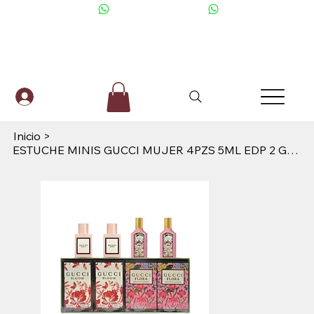
+506 6001-2476
Inicio
>
ESTUCHE MINIS GUCCI MUJER 4PZS 5ML EDP 2 GUCCI BLOOM + 2 GUCCI GARDENIA