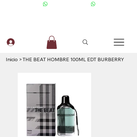
+506 6001-2476
Inicio
>
THE BEAT HOMBRE 100ML EDT BURBERRY