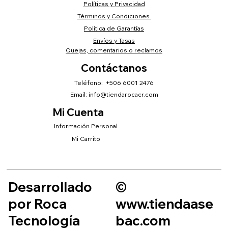
Políticas y Privacidad
Términos y Condiciones
Política de Garantías
Envíos y Tasas
Quejas, comentarios o reclamos
Contáctanos
Teléfono: +506 6001 2476
Email:
info@tiendarocacr.com
Mi Cuenta
Información Personal
Mi Carrito
Desarrollado
©
por Roca
www.tiendaase
Tecnología
bac.com