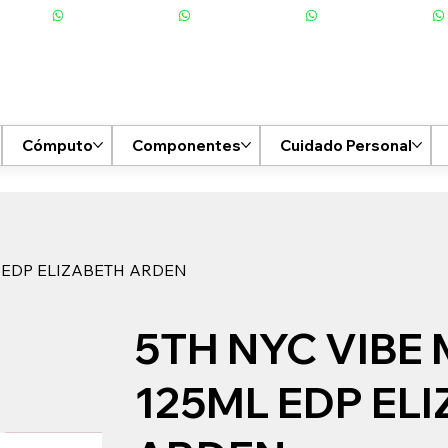
Cómputo
Componentes
Cuidado Personal
 EDP ELIZABETH ARDEN
5TH NYC VIBE
125ML EDP EL