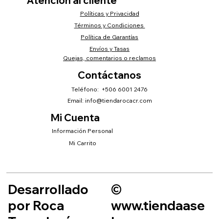
Atención al cliente
Políticas y Privacidad
Términos y Condiciones
Política de Garantías
Envíos y Tasas
Quejas, comentarios o reclamos
Contáctanos
Teléfono: +506 6001 2476
Email:
info@tiendarocacr.com
Mi Cuenta
Información Personal
Mi Carrito
Desarrollado
©
por Roca
www.tiendaase