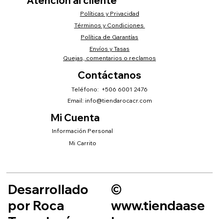
Atención al cliente
Políticas y Privacidad
Términos y Condiciones
Política de Garantías
Envíos y Tasas
Quejas, comentarios o reclamos
Contáctanos
Teléfono: +506 6001 2476
Email:
info@tiendarocacr.com
Mi Cuenta
Información Personal
Mi Carrito
Desarrollado
©
por Roca
www.tiendaase