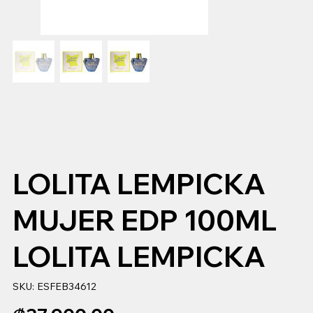
LOLITA LEMPICKA
MUJER EDP 100ML
LOLITA LEMPICKA
SKU
SKU:
ESFEB34612
ESFEB34612
Precio