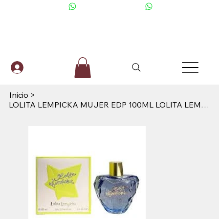
+506 6001-2476
Inicio
>
LOLITA LEMPICKA MUJER EDP 100ML LOLITA LEMPICKA