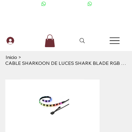
+506 6001-2476
Inicio
>
CABLE SHARKOON DE LUCES SHARK BLADE RGB STRIP 4044951026883