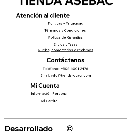
TIENDA ASEBAC
Atención al cliente
Políticas y Privacidad
Términos y Condiciones
Política de Garantías
Envíos y Tasas
Quejas, comentarios o reclamos
Contáctanos
Teléfono: +506 6001 2476
Email:
info@tiendarocacr.com
Mi Cuenta
Información Personal
Mi Carrito
Desarrollado
©