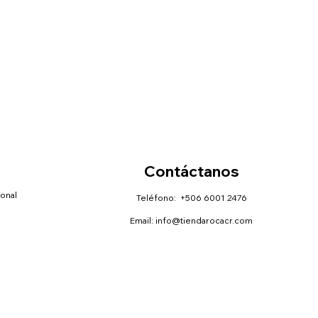
Contáctanos
sonal
Teléfono: +506 6001 2476
Email:
info@tiendarocacr.com