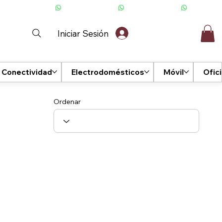
Iniciar Sesión
Conectividad
Electrodomésticos
Móvil
Ofic
Ordenar