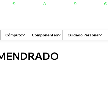
Cómputo
Componentes
Cuidado Personal
MENDRADO