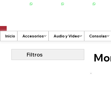
+506 6001-2476
Inicio
Accesorios
Audio y Video
Consolas
Filtros
Mon