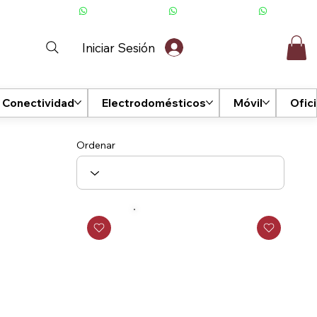
Iniciar Sesión
Conectividad
Electrodomésticos
Móvil
Ofic
Ordenar