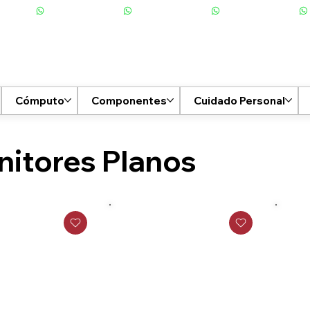
Cómputo
Componentes
Cuidado Personal
itores Planos