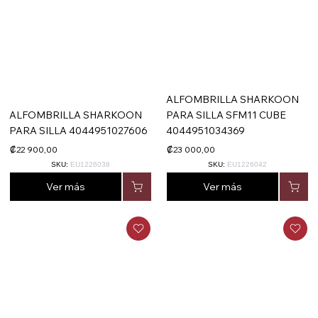
ALFOMBRILLA SHARKOON
ALFOMBRILLA SHARKOON
PARA SILLA SFM11 CUBE
PARA SILLA 4044951027606
4044951034369
₡22 900,00
₡23 000,00
SKU:
EU1226038
SKU:
EU1226042
Ver más
Ver más