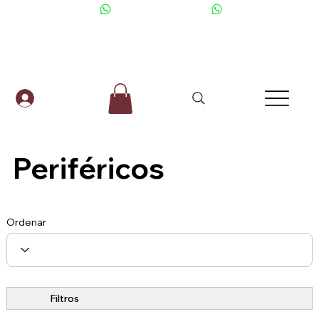
+506 6001-2476
Periféricos
Ordenar
Filtros