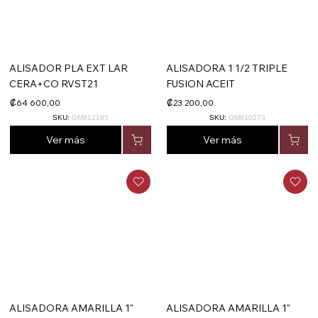
ALISADOR PLA EXT LAR
ALISADORA 1 1/2 TRIPLE
CERA+CO RVST21
FUSION ACEIT
₡64 600,00
₡23 200,00
SKU:
GM812185
SKU:
GM810273
Ver más
Ver más
ALISADORA AMARILLA 1"
ALISADORA AMARILLA 1"