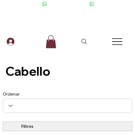
+506 6001-2476
Cabello
Ordenar
Filtros