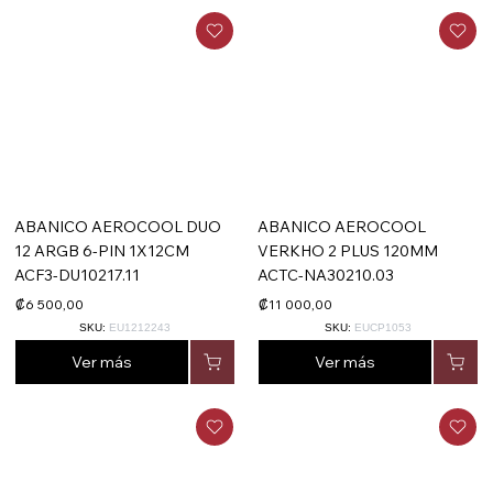
ABANICO AEROCOOL DUO
ABANICO AEROCOOL
12 ARGB 6-PIN 1X12CM
VERKHO 2 PLUS 120MM
ACF3-DU10217.11
ACTC-NA30210.03
₡6 500,00
₡11 000,00
SKU:
EU1212243
SKU:
EUCP1053
Ver más
Ver más