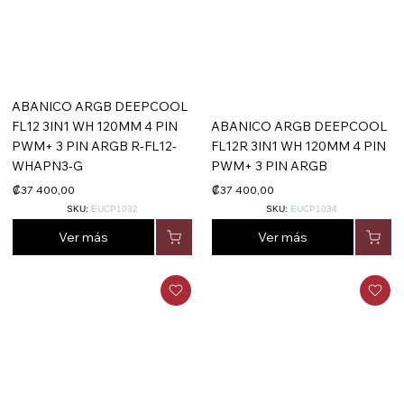
ABANICO ARGB DEEPCOOL
FL12 3IN1 WH 120MM 4 PIN
ABANICO ARGB DEEPCOOL
PWM+ 3 PIN ARGB R-FL12-
FL12R 3IN1 WH 120MM 4 PIN
WHAPN3-G
PWM+ 3 PIN ARGB
₡37 400,00
₡37 400,00
SKU:
EUCP1032
SKU:
EUCP1034
Ver más
Ver más