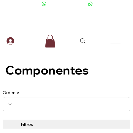
+506 6001-2476
Componentes
Ordenar
Filtros