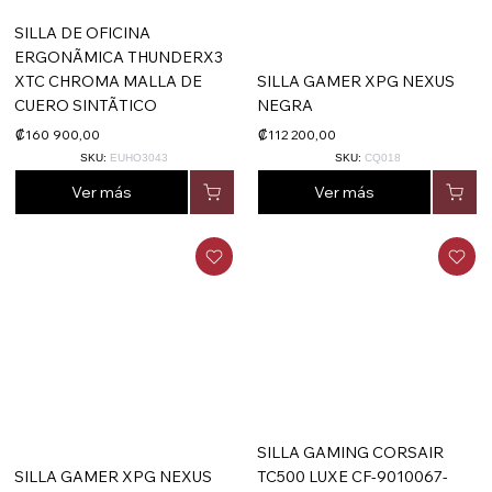
SILLA DE OFICINA
ERGONÃMICA THUNDERX3
XTC CHROMA MALLA DE
SILLA GAMER XPG NEXUS
CUERO SINTÃTICO
NEGRA
₡160 900,00
₡112 200,00
SKU:
EUHO3043
SKU:
CQ018
Ver más
Ver más
SILLA GAMING CORSAIR
SILLA GAMER XPG NEXUS
TC500 LUXE CF-9010067-