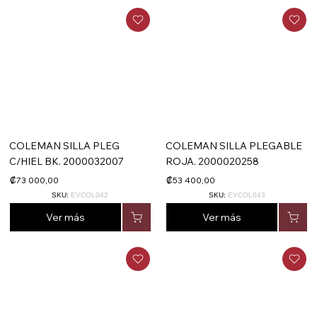
COLEMAN SILLA PLEG
COLEMAN SILLA PLEGABLE
C/HIEL BK. 2000032007
ROJA. 2000020258
₡73 000,00
₡53 400,00
SKU:
EVCOL042
SKU:
EVCOL043
Ver más
Ver más