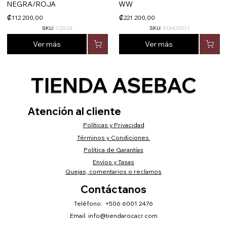
NEGRA/ROJA
WW
₡112 200,00
₡221 200,00
SKU:
CQ019
SKU:
EUHO3017
Ver más
Ver más
TIENDA ASEBAC
Atención al cliente
Políticas y Privacidad
Términos y Condiciones
Política de Garantías
Envíos y Tasas
Quejas, comentarios o reclamos
Contáctanos
Teléfono: +506 6001 2476
Email:
info@tiendarocacr.com