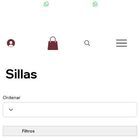
+506 6001-2476
Sillas
Ordenar
Filtros