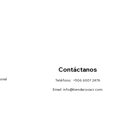
Contáctanos
sonal
Teléfono: +506 6001 2476
Email:
info@tiendarocacr.com