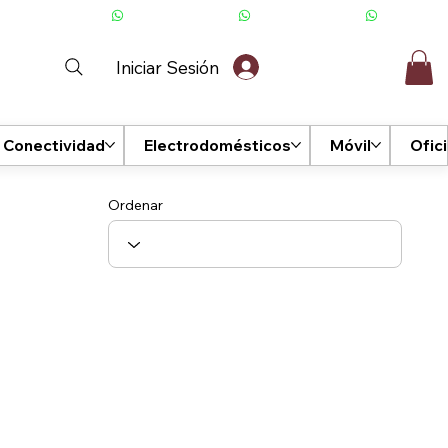
Iniciar Sesión
Conectividad
Electrodomésticos
Móvil
Ofic
Ordenar