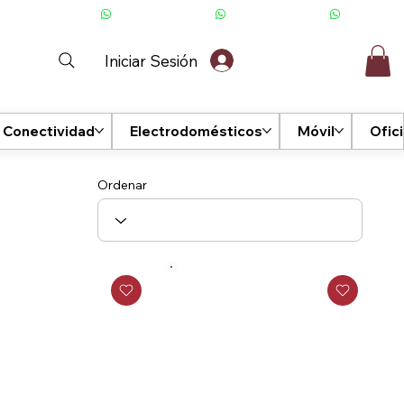
Iniciar Sesión
Conectividad
Electrodomésticos
Móvil
Ofic
Ordenar