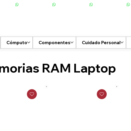
Cómputo
Componentes
Cuidado Personal
morias RAM Laptop