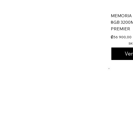
MEMORIA 
8GB 3200
PREMIER
₡56 900,00
SK
Ve