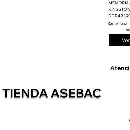
MEMORIA 
KINGSTON
DDR4 3200
₡64 500,00
SK
Ve
Atenció
TIENDA ASEBAC