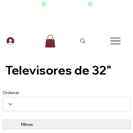
+506 6001-2476
Televisores de 32"
Ordenar
Filtros