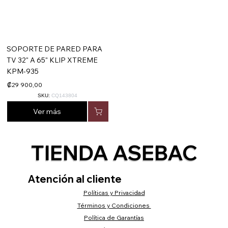
SOPORTE DE PARED PARA
TV 32" A 65" KLIP XTREME
KPM-935
₡29 900,00
SKU:
CQ143804
Ver más
TIENDA ASEBAC
Atención al cliente
Políticas y Privacidad
Términos y Condiciones
Política de Garantías