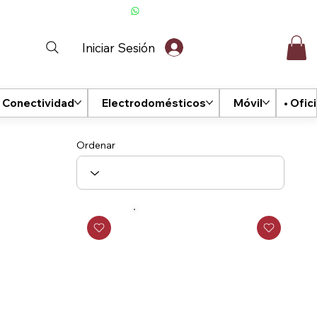
Iniciar Sesión
Conectividad
Electrodomésticos
Móvil
Ofic
Ordenar