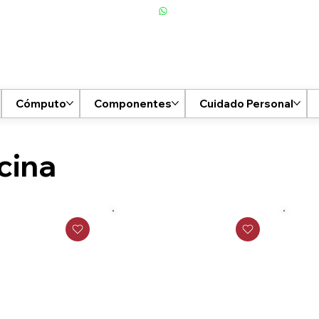
Cómputo
Componentes
Cuidado Personal
cina