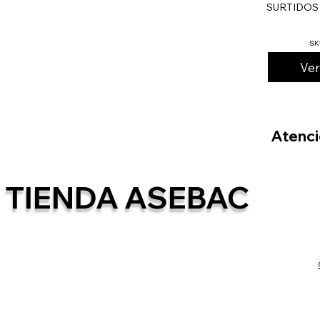
SURTIDOS
SK
Ve
Atenció
TIENDA ASEBAC