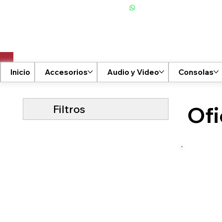
+506 6001-2476
Inicio
Accesorios
Audio y Video
Consolas
Filtros
Ofi