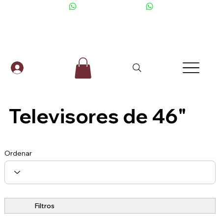
+506 6001-2476
Televisores de 46"
Ordenar
Filtros