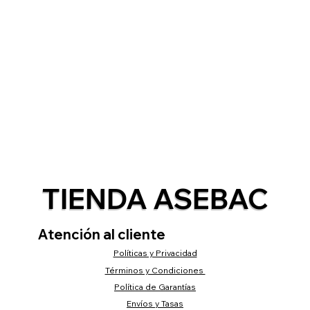
TIENDA ASEBAC
Atención al cliente
Políticas y Privacidad
Términos y Condiciones
Política de Garantías
Envíos y Tasas