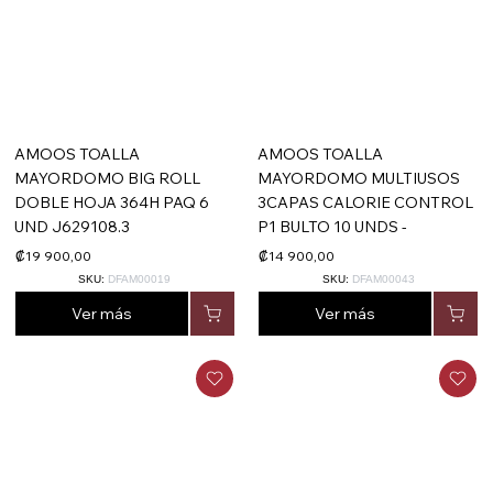
AMOOS TOALLA
AMOOS TOALLA
MAYORDOMO BIG ROLL
MAYORDOMO MULTIUSOS
DOBLE HOJA 364H PAQ 6
3CAPAS CALORIE CONTROL
UND J629108.3
P1 BULTO 10 UNDS -
₡19 900,00
₡14 900,00
SKU:
DFAM00019
SKU:
DFAM00043
Ver más
Ver más