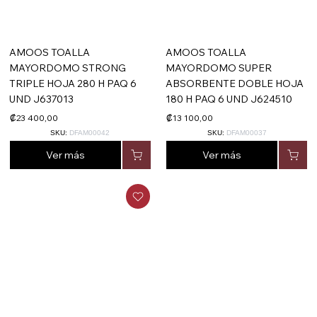
AMOOS TOALLA
AMOOS TOALLA
MAYORDOMO STRONG
MAYORDOMO SUPER
TRIPLE HOJA 280 H PAQ 6
ABSORBENTE DOBLE HOJA
UND J637013
180 H PAQ 6 UND J624510
₡23 400,00
₡13 100,00
SKU:
DFAM00042
SKU:
DFAM00037
Ver más
Ver más