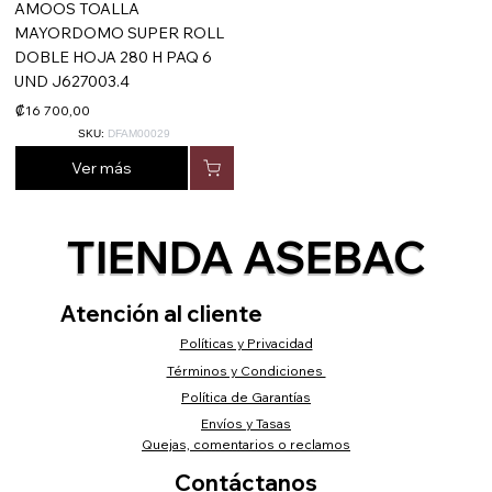
AMOOS TOALLA
MAYORDOMO SUPER ROLL
DOBLE HOJA 280 H PAQ 6
UND J627003.4
₡16 700,00
SKU:
DFAM00029
Ver más
TIENDA ASEBAC
Atención al cliente
Políticas y Privacidad
Términos y Condiciones
Política de Garantías
Envíos y Tasas
Quejas, comentarios o reclamos
Contáctanos