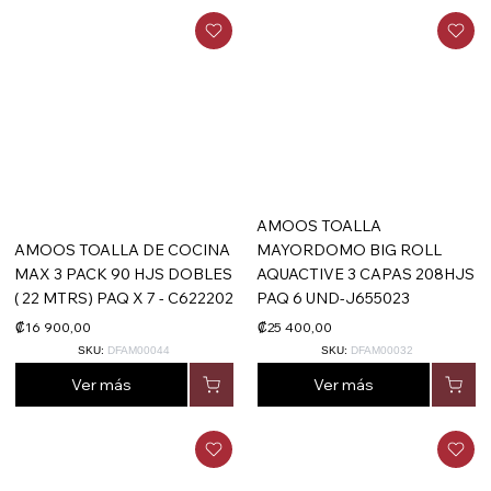
AMOOS TOALLA
AMOOS TOALLA DE COCINA
MAYORDOMO BIG ROLL
MAX 3 PACK 90 HJS DOBLES
AQUACTIVE 3 CAPAS 208HJS
( 22 MTRS) PAQ X 7 - C622202
PAQ 6 UND-J655023
₡16 900,00
₡25 400,00
SKU:
DFAM00044
SKU:
DFAM00032
Ver más
Ver más