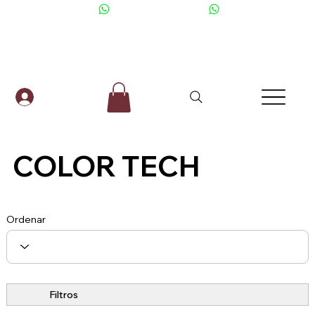
+506 6001-2476
COLOR TECH
Ordenar
Filtros