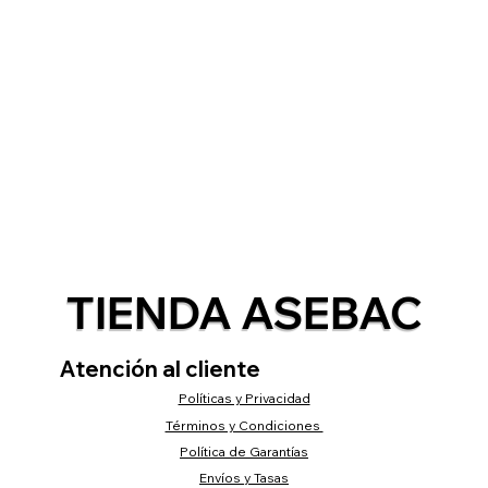
TIENDA ASEBAC
Atención al cliente
Políticas y Privacidad
Términos y Condiciones
Política de Garantías
Envíos y Tasas