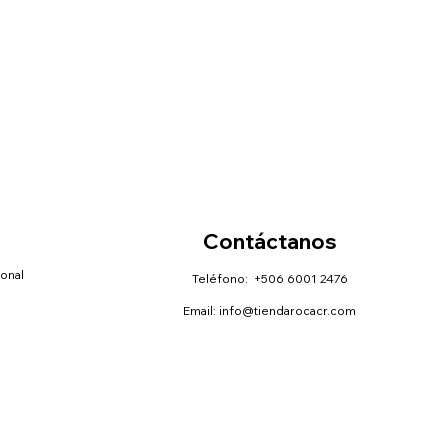
Contáctanos
sonal
Teléfono: +506 6001 2476
Email:
info@tiendarocacr.com