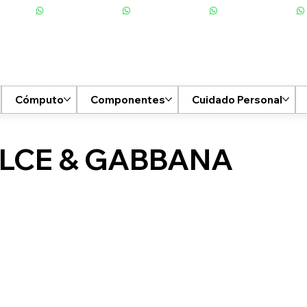
Cómputo
Componentes
Cuidado Personal
LCE & GABBANA