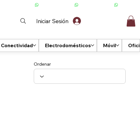
Iniciar Sesión
Conectividad
Electrodomésticos
Móvil
Ofic
Ordenar