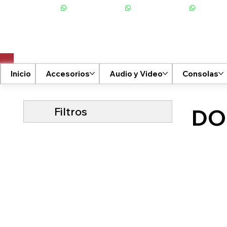
+506 6001-2476
Inicio
Accesorios
Audio y Video
Consolas
Filtros
DO