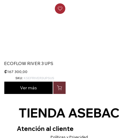
ECOFLOW RIVER 3 UPS
₡167 300,00
SKU:
KSEFRIVER3UPSUS
Ver más
TIENDA ASEBAC
Atención al cliente
Políticas y Privacidad