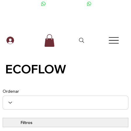
+506 6001-2476
ECOFLOW
Ordenar
Filtros