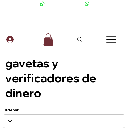
+506 6001-2476
gavetas y
verificadores de
dinero
Ordenar