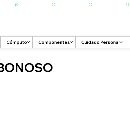
Cómputo
Componentes
Cuidado Personal
BONOSO