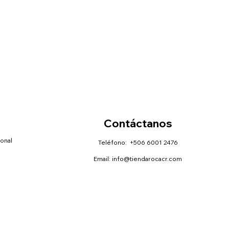
Contáctanos
sonal
Teléfono: +506 6001 2476
Email:
info@tiendarocacr.com