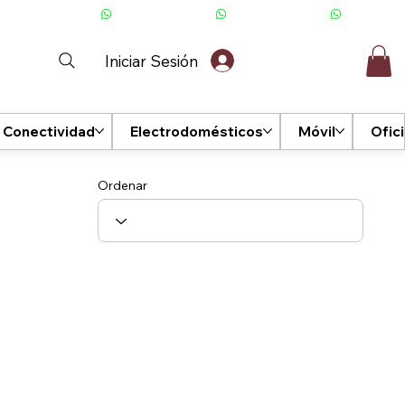
Iniciar Sesión
Conectividad
Electrodomésticos
Móvil
Ofic
Ordenar