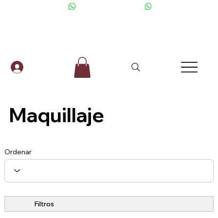
+506 6001-2476
Maquillaje
Ordenar
Filtros