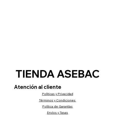
TIENDA ASEBAC
Atención al cliente
Políticas y Privacidad
Términos y Condiciones
Política de Garantías
Envíos y Tasas