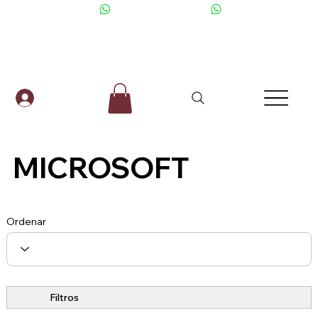
+506 6001-2476
MICROSOFT
Ordenar
Filtros