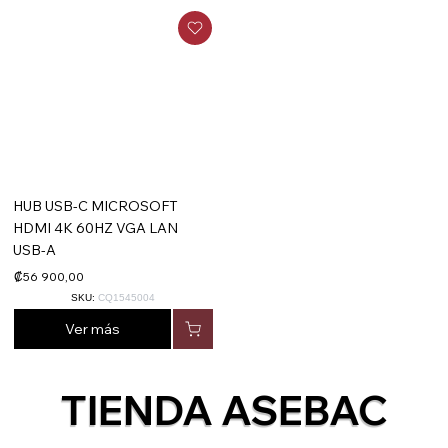
HUB USB-C MICROSOFT
HDMI 4K 60HZ VGA LAN
USB-A
₡56 900,00
SKU:
CQ1545004
Ver más
TIENDA ASEBAC