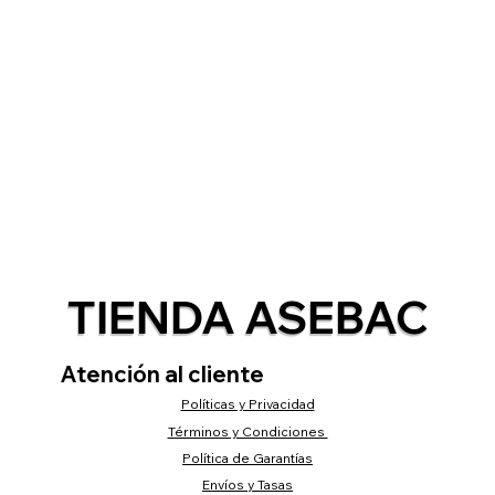
TIENDA ASEBAC
Atención al cliente
Políticas y Privacidad
Términos y Condiciones
Política de Garantías
Envíos y Tasas