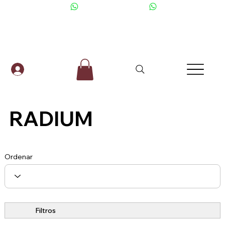
+506 6001-2476
RADIUM
Ordenar
Filtros