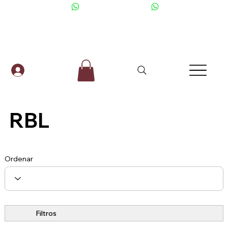
+506 6001-2476
RBL
Ordenar
Filtros