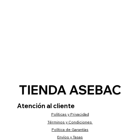
TIENDA ASEBAC
Atención al cliente
Políticas y Privacidad
Términos y Condiciones
Política de Garantías
Envíos y Tasas