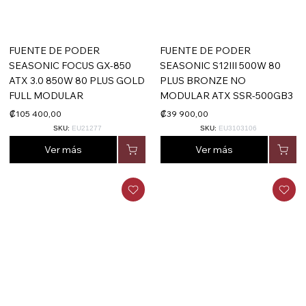
FUENTE DE PODER
FUENTE DE PODER
SEASONIC FOCUS GX-850
SEASONIC S12III 500W 80
ATX 3.0 850W 80 PLUS GOLD
PLUS BRONZE NO
FULL MODULAR
MODULAR ATX SSR-500GB3
₡105 400,00
₡39 900,00
SKU:
EU21277
SKU:
EU3103106
Ver más
Ver más