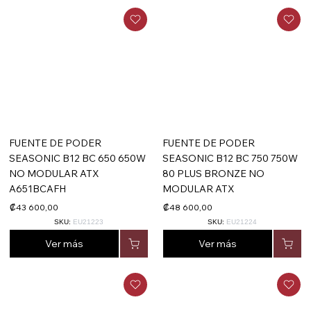
FUENTE DE PODER
FUENTE DE PODER
SEASONIC B12 BC 650 650W
SEASONIC B12 BC 750 750W
NO MODULAR ATX
80 PLUS BRONZE NO
A651BCAFH
MODULAR ATX
₡43 600,00
₡48 600,00
SKU:
EU21223
SKU:
EU21224
Ver más
Ver más