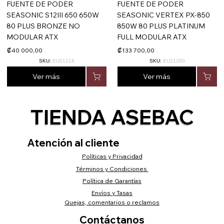
FUENTE DE PODER
FUENTE DE PODER
SEASONIC S12III 650 650W
SEASONIC VERTEX PX-850
80 PLUS BRONZE NO
850W 80 PLUS PLATINUM
MODULAR ATX
FULL MODULAR ATX
₡40 000,00
₡133 700,00
SKU:
EU21218
SKU:
EU21280
Ver más
Ver más
TIENDA ASEBAC
Atención al cliente
Políticas y Privacidad
Términos y Condiciones
Política de Garantías
Envíos y Tasas
Quejas, comentarios o reclamos
Contáctanos