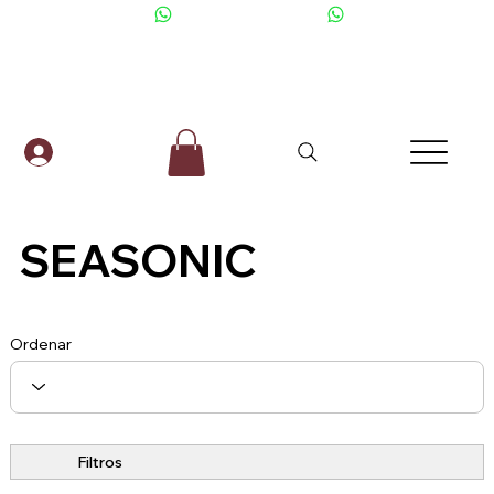
+506 6001-2476
SEASONIC
Ordenar
Filtros