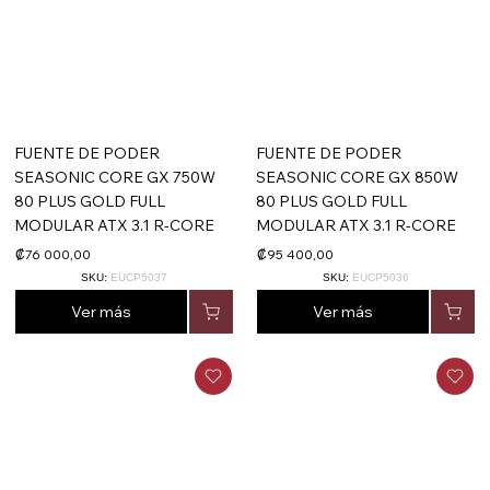
FUENTE DE PODER
FUENTE DE PODER
SEASONIC CORE GX 750W
SEASONIC CORE GX 850W
80 PLUS GOLD FULL
80 PLUS GOLD FULL
MODULAR ATX 3.1 R-CORE
MODULAR ATX 3.1 R-CORE
₡76 000,00
₡95 400,00
SKU:
EUCP5037
SKU:
EUCP5036
Ver más
Ver más