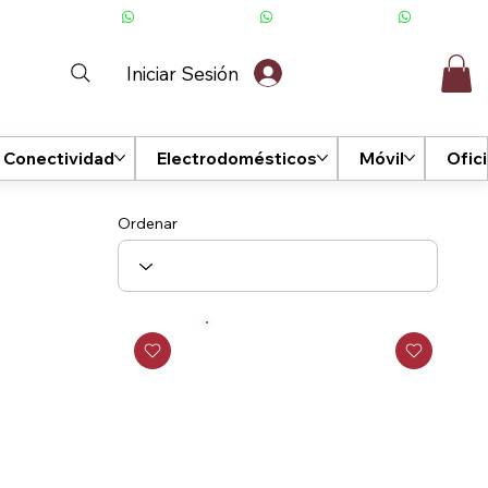
Iniciar Sesión
Conectividad
Electrodomésticos
Móvil
Ofic
Ordenar