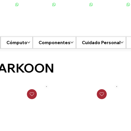
Cómputo
Componentes
Cuidado Personal
ARKOON