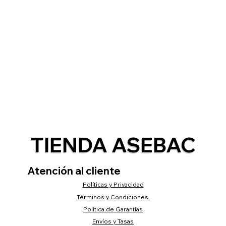
TIENDA ASEBAC
Atención al cliente
Políticas y Privacidad
Términos y Condiciones
Política de Garantías
Envíos y Tasas