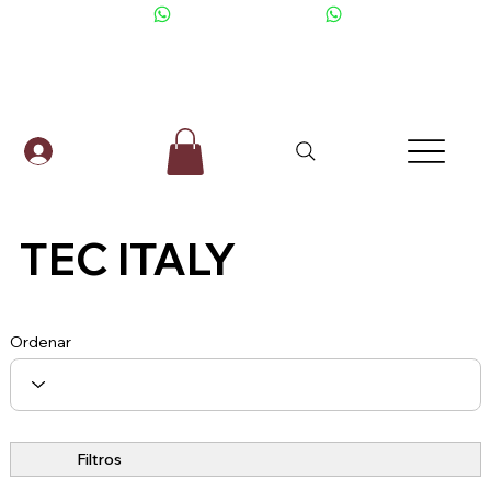
+506 6001-2476
TEC ITALY
Ordenar
Filtros