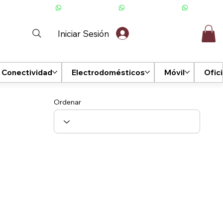
Iniciar Sesión
Conectividad
Electrodomésticos
Móvil
Ofic
Ordenar