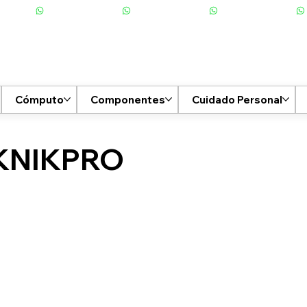
Cómputo
Componentes
Cuidado Personal
KNIKPRO