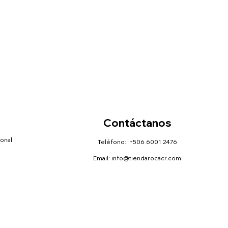
Contáctanos
sonal
Teléfono: +506 6001 2476
Email:
info@tiendarocacr.com