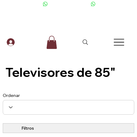
+506 6001-2476
Televisores de 85"
Ordenar
Filtros