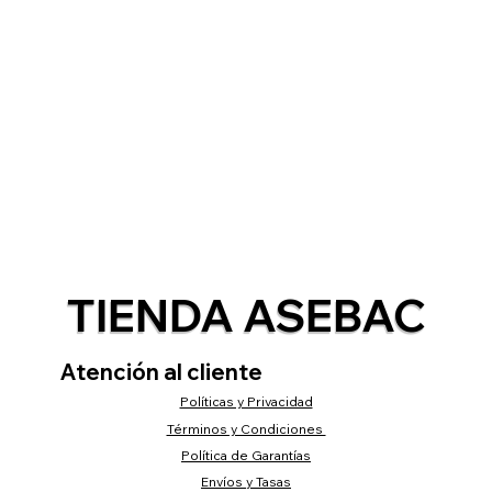
TIENDA ASEBAC
Atención al cliente
Políticas y Privacidad
Términos y Condiciones
Política de Garantías
Envíos y Tasas