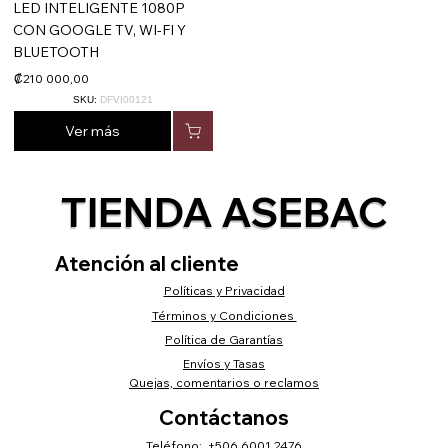
LED INTELIGENTE 1080P
CON GOOGLE TV, WI-FI Y
BLUETOOTH
₡210 000,00
SKU:
DFVI00121
Ver más
TIENDA ASEBAC
Atención al cliente
Políticas y Privacidad
Términos y Condiciones
Política de Garantías
Envíos y Tasas
Quejas, comentarios o reclamos
Contáctanos
Teléfono: +506 6001 2476