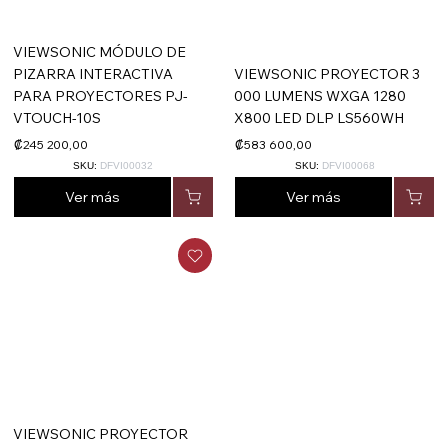
VIEWSONIC MÓDULO DE
PIZARRA INTERACTIVA
VIEWSONIC PROYECTOR 3
PARA PROYECTORES PJ-
000 LUMENS WXGA 1280
VTOUCH-10S
X800 LED DLP LS560WH
₡245 200,00
₡583 600,00
SKU:
DFVI00032
SKU:
DFVI00068
Ver más
Ver más
VIEWSONIC PROYECTOR