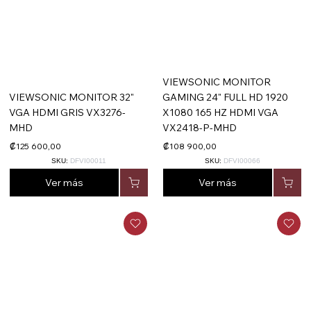
VIEWSONIC MONITOR
VIEWSONIC MONITOR 32"
GAMING 24" FULL HD 1920
VGA HDMI GRIS VX3276-
X1080 165 HZ HDMI VGA
MHD
VX2418-P-MHD
₡125 600,00
₡108 900,00
SKU:
DFVI00011
SKU:
DFVI00066
Ver más
Ver más