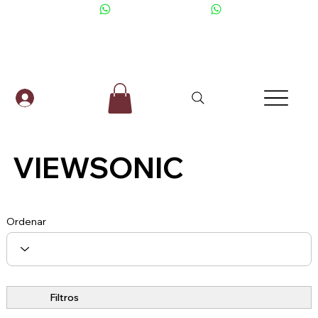
+506 6001-2476
VIEWSONIC
Ordenar
Filtros