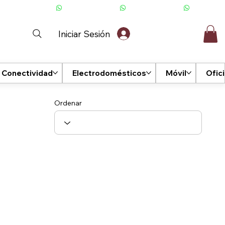
Iniciar Sesión
Conectividad
Electrodomésticos
Móvil
Ofic
Ordenar