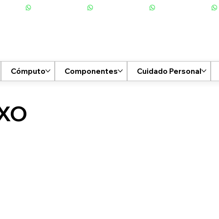
Cómputo
Componentes
Cuidado Personal
XO