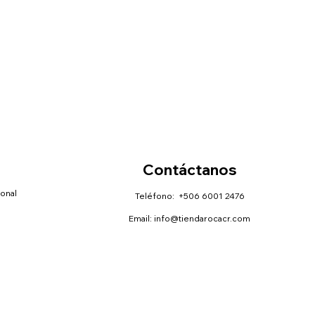
Contáctanos
sonal
Teléfono: +506 6001 2476
Email:
info@tiendarocacr.com