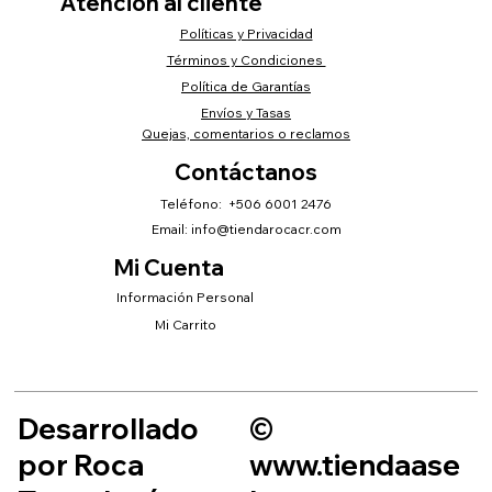
Atención al cliente
Políticas y Privacidad
Términos y Condiciones
Política de Garantías
Envíos y Tasas
Quejas, comentarios o reclamos
Contáctanos
Teléfono: +506 6001 2476
Email:
info@tiendarocacr.com
Mi Cuenta
Información Personal
Mi Carrito
Desarrollado
©
por Roca
www.tiendaase