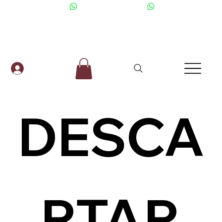
+506 6001-2476
DESCA
RTAR