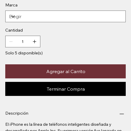
Marca
Cantidad
Solo 5 disponible(s)
Agregar al Carrito
Terminar Compra
Descripción
El iPhone es la línea de teléfonos inteligentes diseñada y
desarrollada por Apple Inc. Su primera versión fue lanzada en