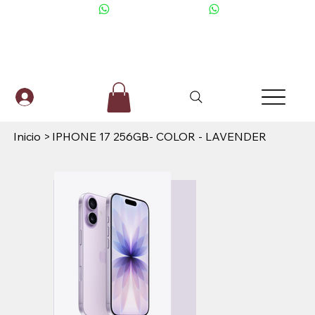
+506 6001-2476
Inicio
>
IPHONE 17 256GB- COLOR - LAVENDER