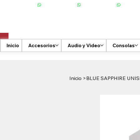
+506 6001-2476
Inicio
Accesorios
Audio y Video
Consolas
Inicio
>
BLUE SAPPHIRE UNIS