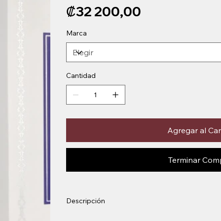
Precio
₡32 200,00
Marca
Cantidad
Agregar al Car
Terminar Com
Descripción