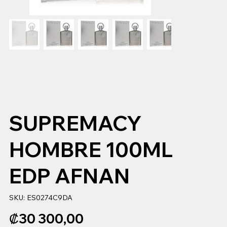
SUPREMACY
HOMBRE 100ML
EDP AFNAN
SKU
SKU:
ES0274C9DA
ES0274C9DA
Precio
₡30 300,00