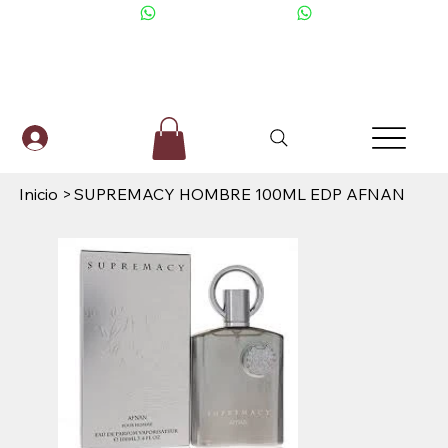
+506 6001-2476
Inicio
>
SUPREMACY HOMBRE 100ML EDP AFNAN