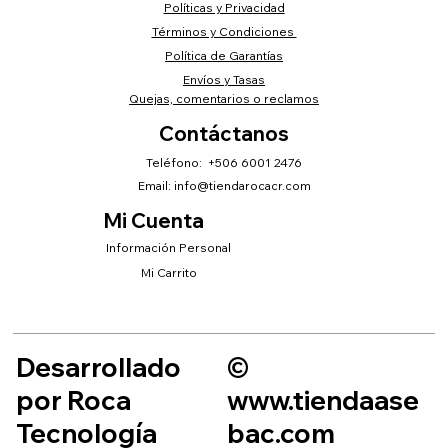
Políticas y Privacidad
Términos y Condiciones
Política de Garantías
Envíos y Tasas
Quejas, comentarios o reclamos
Contáctanos
Teléfono: +506 6001 2476
Email:
info@tiendarocacr.com
Mi Cuenta
Información Personal
Mi Carrito
Desarrollado
©
por Roca
www.tiendaase
Tecnología
bac.com