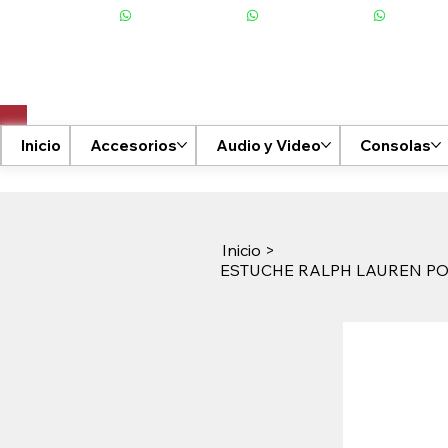
+506 6001-2476
Inicio
Accesorios
Audio y Video
Consolas
Inicio
>
ESTUCHE RALPH LAUREN PO