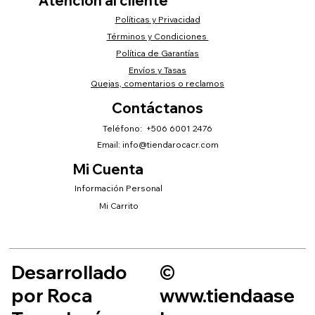
Atención al cliente
Políticas y Privacidad
Términos y Condiciones
Política de Garantías
Envíos y Tasas
Quejas, comentarios o reclamos
Contáctanos
Teléfono: +506 6001 2476
Email:
info@tiendarocacr.com
Mi Cuenta
Información Personal
Mi Carrito
Desarrollado
©
por Roca
www.tiendaase