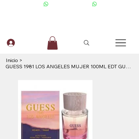
+506 6001-2476
Inicio
>
GUESS 1981 LOS ANGELES MUJER 100ML EDT GUESS