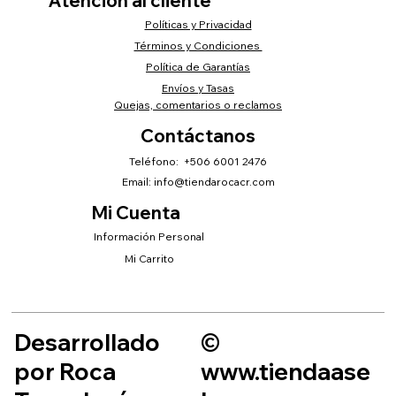
Atención al cliente
Políticas y Privacidad
Términos y Condiciones
Política de Garantías
Envíos y Tasas
Quejas, comentarios o reclamos
Contáctanos
Teléfono: +506 6001 2476
Email:
info@tiendarocacr.com
Mi Cuenta
Información Personal
Mi Carrito
Desarrollado
©
por Roca
www.tiendaase